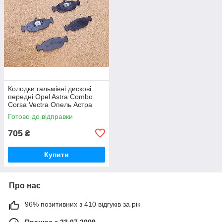
Колодки гальмівні дискові
передні Opel Astra Combo
Corsa Vectra Опель Астра
Комбо Корса Вектра
Готово до відправки
705
₴
Купити
Про нас
96% позитивних з 410 відгуків за рік
Працює з 23.07.2009