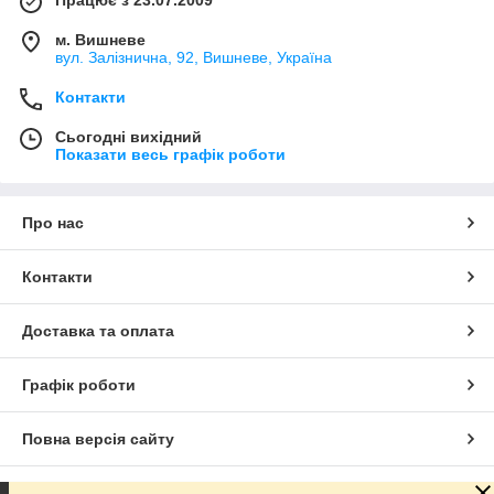
м. Вишневе
вул. Залізнична, 92, Вишневе, Україна
Контакти
Сьогодні вихідний
Показати весь графік роботи
Про нас
Контакти
Доставка та оплата
Графік роботи
Повна версія сайту
Сайт створено на маркетплейсі
Prom.ua