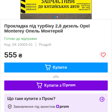
Прокладка під турбіну 2,8 дизель Opel
Monterey Опель Монтерей
Готово до відправки
Код: 04-10003-01
Роздріб
555
₴
Купити
або
Купити з
Що таке купити з Пром?
Замовлення під захистом