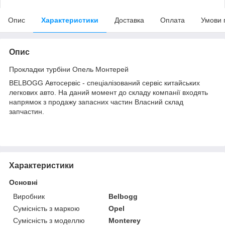
Опис
Характеристики
Доставка
Оплата
Умови 
Опис
Прокладки турбіни Опель Монтерей
BELBOGG Автосервіс - спеціалізований сервіс китайських
легкових авто. На даний момент до складу компанії входять
напрямок з продажу запасних частин Власний склад
запчастин.
Характеристики
Основні
Виробник
Belbogg
Сумісність з маркою
Opel
Сумісність з моделлю
Monterey