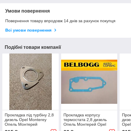
Умови повернення
Повернення товару впродовж 14 днів за рахунок покупця
Всі умови повернення
Подібні товари компанії
Прокладка під турбіну 2,8
Прокладка корпусу
Прок
дизель Opel Monterey
термостата 2,8 дизель
дизе
Опель Монтерей
Опель Монтерей Opel
Opel
Monterey