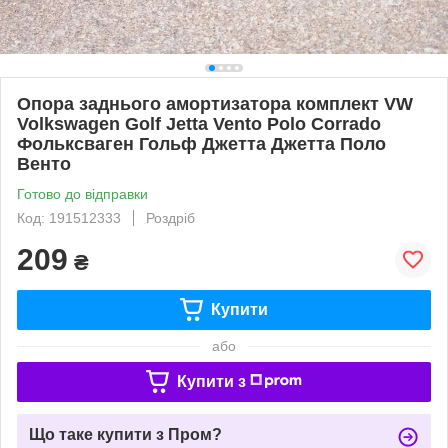
Опора заднього амортизатора комплект VW
Volkswagen Golf Jetta Vento Polo Corrado
Фольксваген Гольф Джетта Джетта Поло
Венто
Готово до відправки
Код: 191512333
Роздріб
209
₴
Купити
або
Купити з
Що таке купити з Пром?