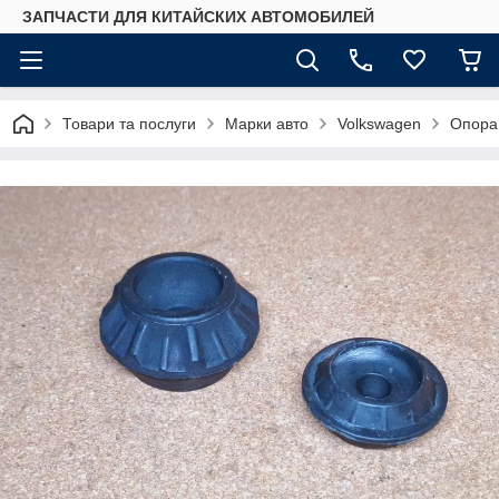
ЗАПЧАСТИ ДЛЯ КИТАЙСКИХ АВТОМОБИЛЕЙ
Товари та послуги
Марки авто
Volkswagen
Опора 