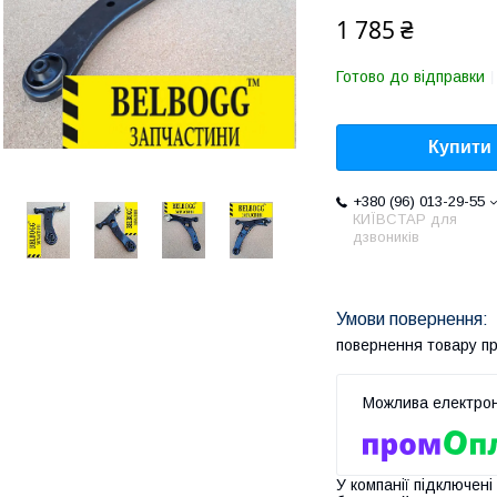
1 785 ₴
Готово до відправки
Купити
+380 (96) 013-29-55
КИЇВСТАР для
дзвоників
повернення товару п
У компанії підключені