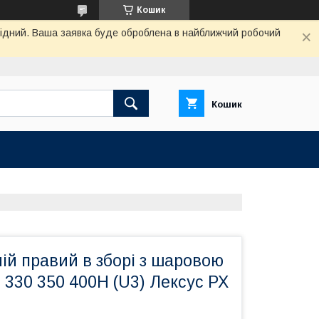
Кошик
ихідний. Ваша заявка буде оброблена в найближчий робочий
Кошик
ій правий в зборі з шаровою
 330 350 400H (U3) Лексус РХ