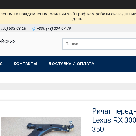
ення та повідомлення, оскільки за її графіком роботи сьогодні в
день.
 (95) 583-63-19
+380 (73) 204-67-70
АЙСКИХ
АС
КОНТАКТЫ
ДОСТАВКА И ОПЛАТА
Ричаг передн
Lexus RX 300
350