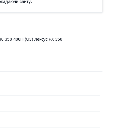
окидаючи сайту.
0 350 400H (U3) Лексус РХ 350