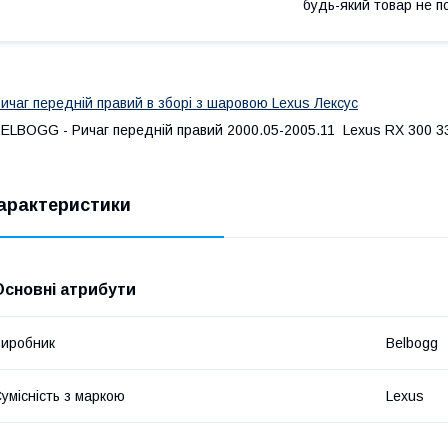
будь-який товар не п
ичаг передній правий в зборі з шаровою Lexus Лексус
ELBOGG - Ричаг передній правий 2000.05-2005.11 Lexus RX 300 33
арактеристики
Основні атрибути
иробник
Belbogg
умісність з маркою
Lexus