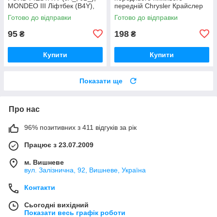
MONDEO III Ліфтбек (B4Y),
передній Chrysler Крайслер
MONDEO III (B5Y)
Готово до відправки
Готово до відправки
95
198
₴
₴
Купити
Купити
Показати ще
Про нас
96% позитивних з 411 відгуків за рік
Працює з 23.07.2009
м. Вишневе
вул. Залізнична, 92, Вишневе, Україна
Контакти
Сьогодні вихідний
Показати весь графік роботи