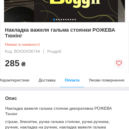
Накладка важеля гальма стоянки РОЖЕВА
Тюнінг
Немає в наявності
Код: BOGGII36744
Роздріб
285
₴
Характеристики
Доставка
Оплата
Умови повернення
Опис
Накладка важеля гальма стоянки декоративна РОЖЕВА
Тюнінг
стрази, блискітки, ручка гальма стоянки, ручка ручника,
ручник, накладка на ручник, накладка важеля гальма