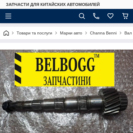
ЗАПЧАСТИ ДЛЯ КИТАЙСКИХ АВТОМОБИЛЕЙ
Товари та послуги
Марки авто
Сhannа Benni
Вал