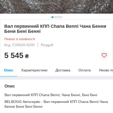
Вал первинний КПП Chana Benni Чана Бенни
Бени Бені Бенні
Немає в наявності
Код: CV6020-0200
Роздріб
5 545
₴
Опис
Характеристики
Доставка
Оплата
Умови п
Опис
Вал первинний КПП Chana Benni, Чана Бенні, Бені Бені
BELBOGG Автосервіс - Вал первинний КПП Chana Benni Чана
Бенни Бени Бені Бенні