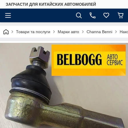
ЗАПЧАСТИ ДЛЯ КИТАЙСКИХ АВТОМОБИЛЕЙ
Товари та послуги
Марки авто
Сhannа Benni
Нако