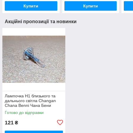
Купити
Купити
Акційні пропозиції та новинки
Лампочка Н1 близького та
дальнього світла Changan
Chana Benni Чана Бени
Бенни Бенні Бені
Готово до відправки
121
₴