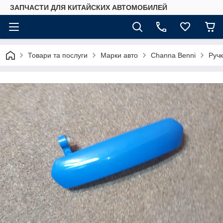
ЗАПЧАСТИ ДЛЯ КИТАЙСКИХ АВТОМОБИЛЕЙ
Товари та послуги
Марки авто
Сhannа Benni
Ручк