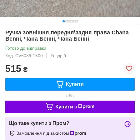
Ручка зовнішня передня\задня права Chana
Benni, Чана Бенні, Чана Бенні
Готово до відправки
Код: CV6089-1500
Роздріб
515
₴
Купити
або
Купити з
Що таке купити з Пром?
Замовлення під захистом