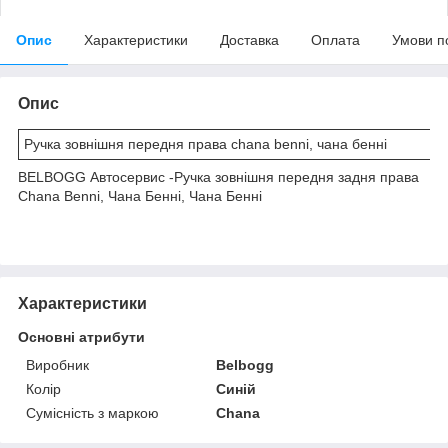
Опис
Характеристики
Доставка
Оплата
Умови п
Опис
Ручка зовнішня передня права chana benni, чана бенні
BELBOGG Автосервис -Ручка зовнішня передня задня права
Chana Benni, Чана Бенні, Чана Бенні
Характеристики
Основні атрибути
Виробник
Belbogg
Колір
Синій
Сумісність з маркою
Chana