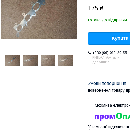
175 ₴
Готово до відправки
Купити
+380 (96) 013-29-55
КИЇВСТАР для
дзвоників
повернення товару п
У компанії підключені