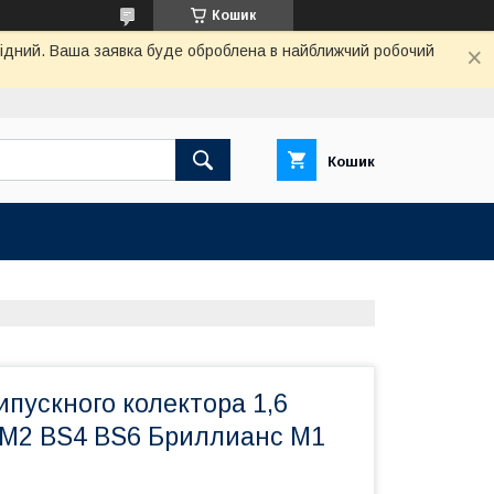
Кошик
ихідний. Ваша заявка буде оброблена в найближчий робочий
Кошик
пускного колектора 1,6
1 M2 BS4 BS6 Бриллианс М1