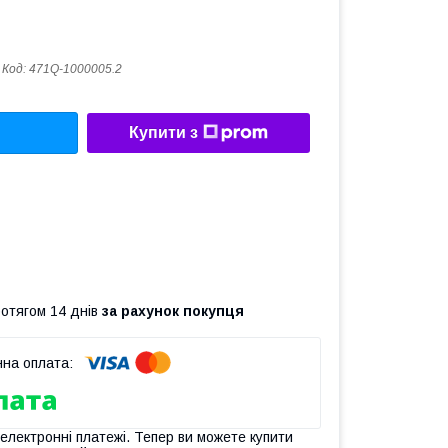
Код:
471Q-1000005.2
Купити з
ротягом 14 днів
за рахунок покупця
 електронні платежі. Тепер ви можете купити