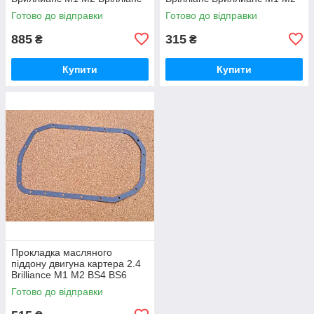
Готово до відправки
Готово до відправки
885
315
₴
₴
Купити
Купити
Прокладка масляного
піддону двигуна картера 2.4
Brilliance M1 M2 BS4 BS6
Брілліанс Бриллианс М1 М2
Готово до відправки