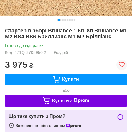
Стартер в зборі Brilliance 1,6\1,8л Brilliance M1
M2 BS4 BS6 Бриллианс М1 М2 Брілліанс
Готово до відправки
Код: 471Q-3708950.2
Роздріб
3 975
₴
Купити
або
Купити з
Що таке купити з Пром?
Замовлення під захистом