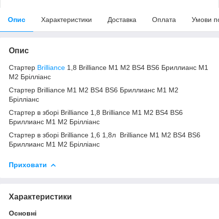
Опис
Характеристики
Доставка
Оплата
Умови п
Опис
Стартер
Brilliance
1,8 Brilliance M1 M2 BS4 BS6 Бриллианс М1
М2 Брілліанс
Стартер Brilliance M1 M2 BS4 BS6 Бриллианс М1 М2
Брілліанс
Стартер в зборі Brilliance 1,8 Brilliance M1 M2 BS4 BS6
Бриллианс М1 М2 Брілліанс
Стартер в зборі Brilliance 1,6 1,8л Brilliance M1 M2 BS4 BS6
Бриллианс М1 М2 Брілліанс
Приховати
Характеристики
Основні