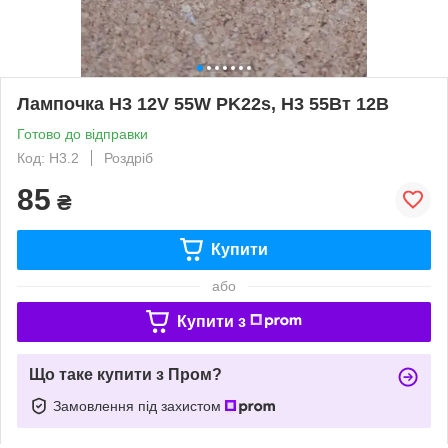
Лампочка H3 12V 55W PK22s, Н3 55Вт 12В
Готово до відправки
Код: H3.2
Роздріб
85
₴
Купити
або
Купити з
Що таке купити з Пром?
Замовлення під захистом