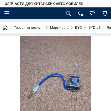
ЗАПЧАСТИ ДЛЯ КИТАЙСКИХ АВТОМОБИЛЕЙ
Товари та послуги
Марки авто
BYD
BYD L3
Ла