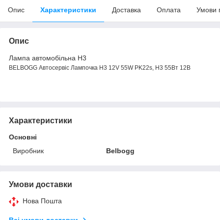
Опис
Характеристики
Доставка
Оплата
Умови 
Опис
Лампа автомобільна H3
BELBOGG Автосервіс Лампочка H3 12V 55W PK22s, Н3 55Вт 12В
Характеристики
Основні
Виробник
Belbogg
Умови доставки
Нова Пошта
Всі умови доставки