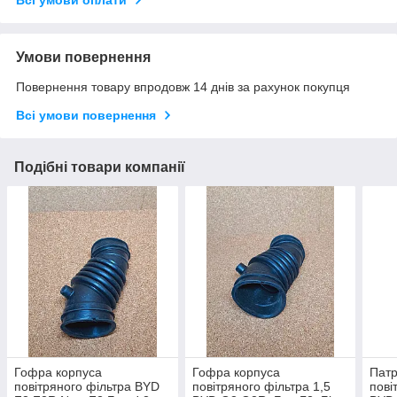
Всі умови оплати
Умови повернення
Повернення товару впродовж 14 днів за рахунок покупця
Всі умови повернення
Подібні товари компанії
Гофра корпуса
Гофра корпуса
Патр
повітряного фільтра BYD
повітряного фільтра 1,5
пові