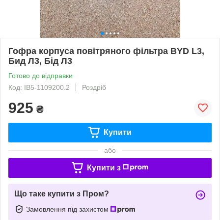
Гофра корпуса повітряного фільтра BYD L3,
Бид Л3, Бід Л3
Готово до відправки
Код: IB5-1109200.2
Роздріб
925
₴
Купити
або
Купити з
Що таке купити з Пром?
Замовлення під захистом