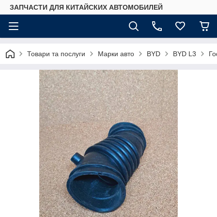
ЗАПЧАСТИ ДЛЯ КИТАЙСКИХ АВТОМОБИЛЕЙ
Товари та послуги
Марки авто
BYD
BYD L3
Го