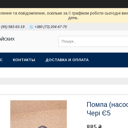
ення та повідомлення, оскільки за її графіком роботи сьогодні в
день.
 (95) 583-63-19
+380 (73) 204-67-70
АЙСКИХ
АС
КОНТАКТЫ
ДОСТАВКА И ОПЛАТА
Помпа (насос
Чері Є5
885 ₴