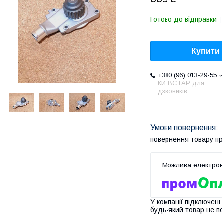
Готово до відправки
Купити
+380 (96) 013-29-55
КИЇВСТАР для
дзвоників
повернення товару п
У компанії підключені
будь-який товар не п