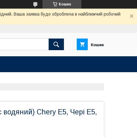
Кошик
ихідний. Ваша заявка буде оброблена в найближчий робочий
Кошик
 водяний) Chery E5, Чері Е5,