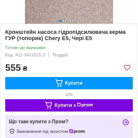
Кронштейн насоса гідропідсилювача керма
ГУР (топорик) Chery E5, Чері Е5
Готово до відправки
Код: A11-3412015.3
Роздріб
555
₴
Купити
або
Купити з
Що таке купити з Пром?
Замовлення під захистом