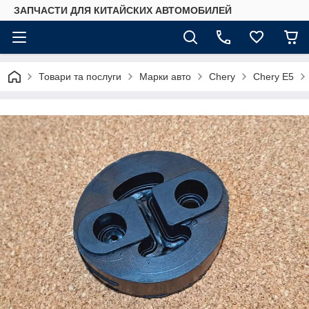
ЗАПЧАСТИ ДЛЯ КИТАЙСКИХ АВТОМОБИЛЕЙ
Товари та послуги
Марки авто
Chery
Chery E5