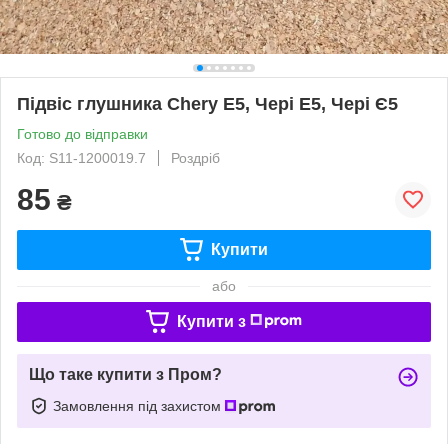
Підвіс глушника Chery E5, Чері Е5, Чері Є5
Готово до відправки
Код: S11-1200019.7
Роздріб
85
₴
Купити
або
Купити з
Що таке купити з Пром?
Замовлення під захистом