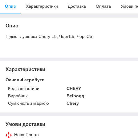
Опис
Характеристики
Доставка
Оплата
Умови п
Опис
Підвіс глушника Chery E5, Чері Е5, Чері Є5
Характеристики
Основні атрибути
Код запчастини
CHERY
Виробник
Belbogg
Сумісність з маркою
Chery
Умови доставки
Нова Пошта