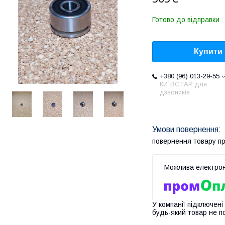
Готово до відправки
Купити
+380 (96) 013-29-55
КИЇВСТАР для
дзвоників
повернення товару п
У компанії підключені
будь-який товар не п