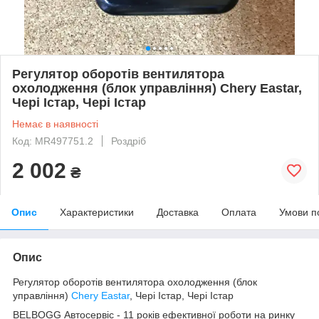
Регулятор оборотів вентилятора
охолодження (блок управління) Chery Eastar,
Чері Істар, Чері Істар
Немає в наявності
Код: MR497751.2
Роздріб
2 002
₴
Опис
Характеристики
Доставка
Оплата
Умови п
Опис
Регулятор оборотів вентилятора охолодження (блок
управління)
Chery Eastar
, Чері Істар, Чері Істар
BELBOGG Автосервіс - 11 років ефективної роботи на ринку