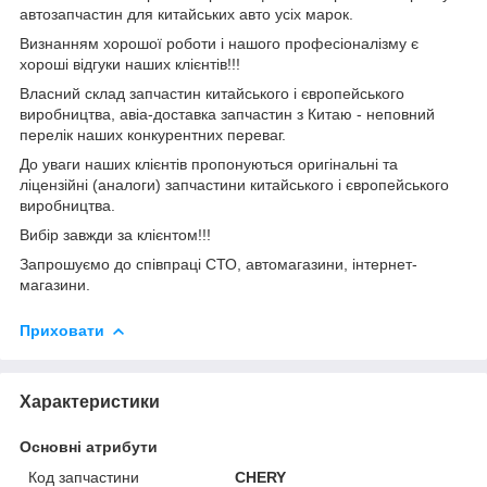
автозапчастин для китайських авто усіх марок.
Визнанням хорошої роботи і нашого професіоналізму є
хороші відгуки наших клієнтів!!!
Власний склад запчастин китайського і європейського
виробництва, авіа-доставка запчастин з Китаю - неповний
перелік наших конкурентних переваг.
До уваги наших клієнтів пропонуються оригінальні та
ліцензійні (аналоги) запчастини китайського і європейського
виробництва.
Вибір завжди за клієнтом!!!
Запрошуємо до співпраці СТО, автомагазини, інтернет-
магазини.
Приховати
Характеристики
Основні атрибути
Код запчастини
CHERY