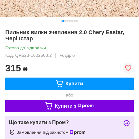
Пильник вилки зчеплення 2.0 Chery Eastar,
Чері Істар
Готово до відправки
Код: QR523-1602503.2
Роздріб
315
₴
Купити
або
Купити з
Що таке купити з Пром?
Замовлення під захистом