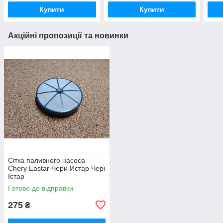
Купити
Купити
Акційні пропозиції та новинки
Сітка паливного насоса
Chery Eastar Чери Истар Чері
Істар
Готово до відправки
275
₴