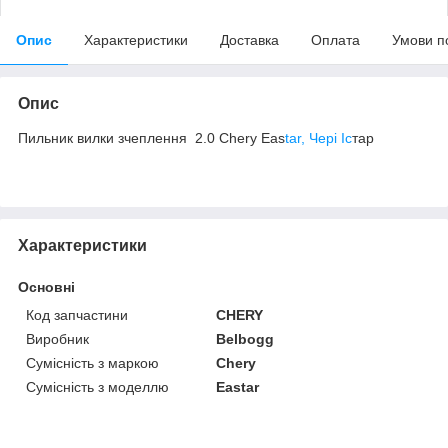
Опис
Характеристики
Доставка
Оплата
Умови п
Опис
Пильник вилки зчеплення 2.0 Chery Eas
tar, Чері Іс
тар
Характеристики
Основні
Код запчастини
CHERY
Виробник
Belbogg
Сумісність з маркою
Chery
Сумісність з моделлю
Eastar