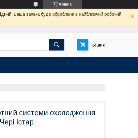
Кошик
ихідний. Ваша заявка буде оброблена в найближчий робочий
Кошик
отний системи охолодження
Чері Істар