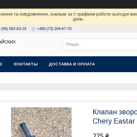
ення та повідомлення, оскільки за її графіком роботи сьогодні в
день.
 (95) 583-63-19
+380 (73) 204-67-70
АЙСКИХ
АС
КОНТАКТЫ
ДОСТАВКА И ОПЛАТА
Клапан звор
Chery Eastar 
275 ₴