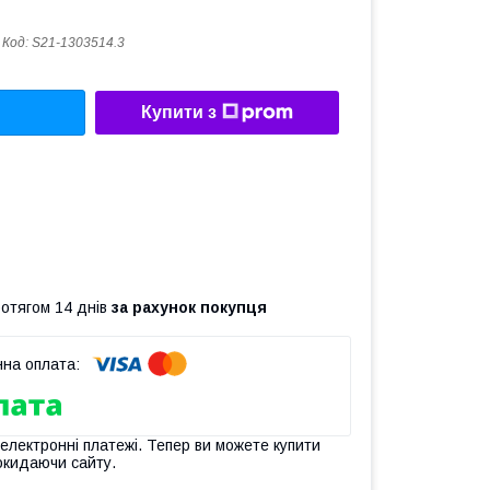
Код:
S21-1303514.3
Купити з
ротягом 14 днів
за рахунок покупця
 електронні платежі. Тепер ви можете купити
окидаючи сайту.