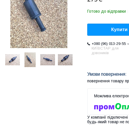
Готово до відправки
Купити
+380 (96) 013-29-55
КИЇВСТАР для
дзвоників
повернення товару п
У компанії підключені
будь-який товар не п