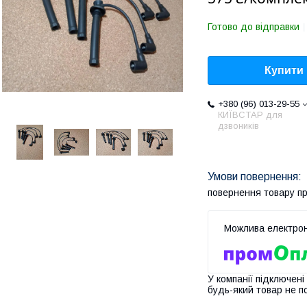
Готово до відправки
Купити
+380 (96) 013-29-55
КИЇВСТАР для
дзвоників
повернення товару п
У компанії підключені
будь-який товар не п