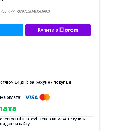
Код:
477F-3707130\40\50\60.3
Купити з
ротягом 14 днів
за рахунок покупця
 електронні платежі. Тепер ви можете купити
окидаючи сайту.