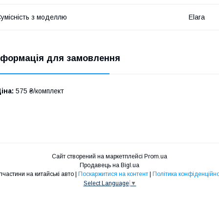
умісність з моделлю
Elara
нформація для замовлення
іна:
575 ₴/комплект
Сайт створений на маркетплейсі
Prom.ua
Продавець на Bigl.ua
Запчастини на китайські авто |
Поскаржитися на контент
|
Політика конфіденційно
Select Language
▼