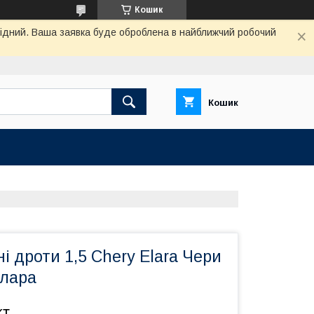
Кошик
ихідний. Ваша заявка буде оброблена в найближчий робочий
Кошик
і дроти 1,5 Chery Elara Чери
Елара
кт