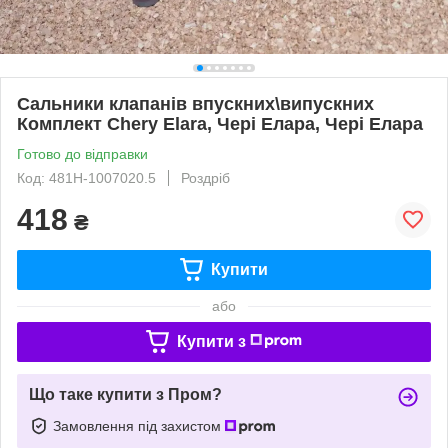
Сальники клапанів впускних\випускних
Комплект Chery Elara, Чері Елара, Чері Елара
Готово до відправки
Код: 481H-1007020.5
Роздріб
418
₴
Купити
або
Купити з
Що таке купити з Пром?
Замовлення під захистом