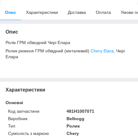
Опис
Характеристики
Доставка
Оплата
Умови п
Опис
Ролік ГРМ обводний Чері Елара
Ролик ременя ГРМ обвідний (металевий)
Chery Elara
, Чері
Елара
Характеристики
Основні
Код запчастини
481H1007071
Виробник
Belbogg
Тип
Ролик
Сумісність з маркою
Chery