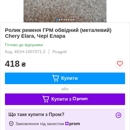
Ролик ременя ГРМ обвідний (металевий)
Chery Elara, Чері Елара
Готово до відправки
Код: 481H-1007071.2
Роздріб
418
₴
Купити
або
Купити з
Що таке купити з Пром?
Замовлення під захистом