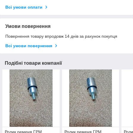
Всі умови оплати
Умови повернення
Повернення товару впродовж 14 днів за рахунок покупця
Всі умови повернення
Подібні товари компанії
Ролик ременя ГРМ
Ролик ременя ГРМ
Роли