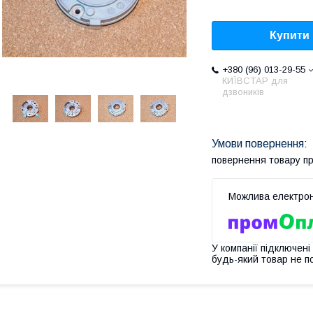
Купити
+380 (96) 013-29-55
КИЇВСТАР для
дзвоників
повернення товару п
У компанії підключені
будь-який товар не п