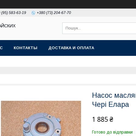
 (95) 583-63-19
+380 (73) 204-67-70
АЙСКИХ
АС
КОНТАКТЫ
ДОСТАВКА И ОПЛАТА
Насос маслян
Чері Елара
1 885 ₴
Готово до відправки