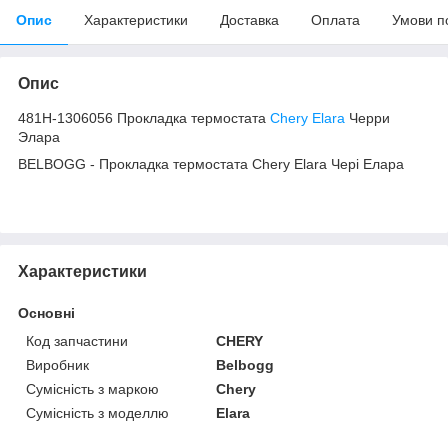
Опис
Характеристики
Доставка
Оплата
Умови п
Опис
481H-1306056 Прокладка термостата
Chery Elara
Черри
Элара
BELBOGG - Прокладка термостата Chery Elara Чері Елара
Характеристики
Основні
Код запчастини
CHERY
Виробник
Belbogg
Сумісність з маркою
Chery
Сумісність з моделлю
Elara