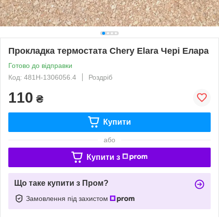
Прокладка термостата Chery Elara Чері Елара
Готово до відправки
Код: 481H-1306056.4
Роздріб
110
₴
Купити
або
Купити з
Що таке купити з Пром?
Замовлення під захистом