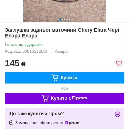
Заглушка задньої маточини Chery Elara Чері
Елара Елара
Готово до відправки
Код: A11-3301019BB.3
Роздріб
145
₴
Купити
або
Купити з
Що таке купити з Пром?
Замовлення під захистом