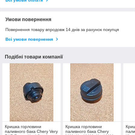
Всі умови оплати
Умови повернення
Повернення товару впродовж 14 днів за рахунок покупця
Всі умови повернення
Подібні товари компанії
Кришка горловини
Кришка горловини
Криш
паливного бака Chery Very
паливного бака Chery
пали