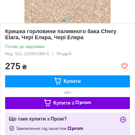
Кришка горловини паливного бака Chery
Elara, Чері Елара, Чері Елара
Готово до відправки
Код: S11-1103010BA.6
Роздріб
275
₴
Купити
або
Купити з
Що таке купити з Пром?
Замовлення під захистом