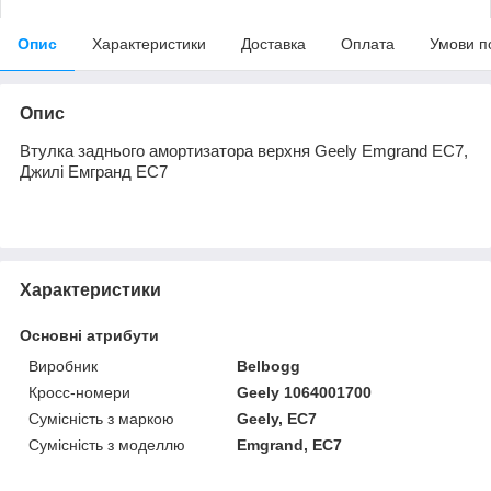
Опис
Характеристики
Доставка
Оплата
Умови п
Опис
Втулка заднього амортизатора верхня Geely Еmgrand EC7,
Джилі Емгранд EC7
Характеристики
Основні атрибути
Виробник
Belbogg
Кросс-номери
Geely 1064001700
Сумісність з маркою
Geely, EC7
Сумісність з моделлю
Emgrand, EC7