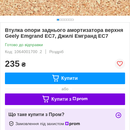
Втулка опори заднього амортизатора верхня
Geely Еmgrand EC7, Джилі Емгранд EC7
Готово до відправки
Код: 1064001700 .2
Роздріб
235
₴
Купити
або
Купити з
Що таке купити з Пром?
Замовлення під захистом