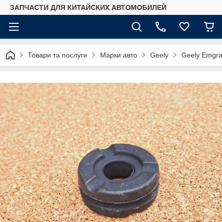
ЗАПЧАСТИ ДЛЯ КИТАЙСКИХ АВТОМОБИЛЕЙ
Товари та послуги
Марки авто
Geely
Geely Emgr