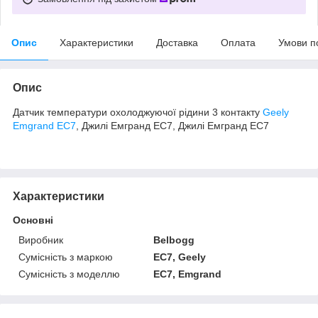
Опис
Характеристики
Доставка
Оплата
Умови п
Опис
Датчик температури охолоджуючої рідини 3 контакту
Geely
Emgrand EC7
, Джилі Емгранд ЕС7, Джилі Емгранд ЕС7
Характеристики
Основні
Виробник
Belbogg
Сумісність з маркою
EC7, Geely
Сумісність з моделлю
EC7, Emgrand