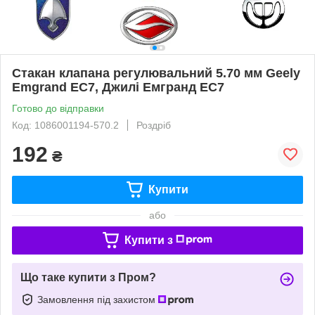
Стакан клапана регулювальний 5.70 мм Geely
Emgrand EC7, Джилі Емгранд ЕС7
Готово до відправки
Код: 1086001194-570.2
Роздріб
192
₴
Купити
або
Купити з
Що таке купити з Пром?
Замовлення під захистом