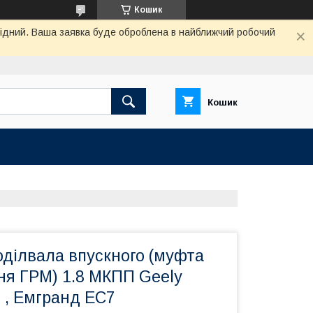
Кошик
ихідний. Ваша заявка буде оброблена в найближчий робочий
Кошик
оділвала впускного (муфта
ня ГРМ) 1.8 МКПП Geely
 , Емгранд ЕС7