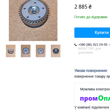
2 885 ₴
Готово до відправки
Купити
+380 (96) 013-29-55
КИЇВСТАР для
дзвоників
повернення товару п
У компанії підключені