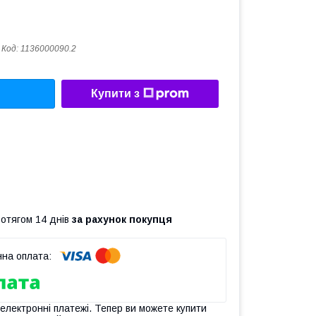
Код:
1136000090.2
Купити з
ротягом 14 днів
за рахунок покупця
 електронні платежі. Тепер ви можете купити