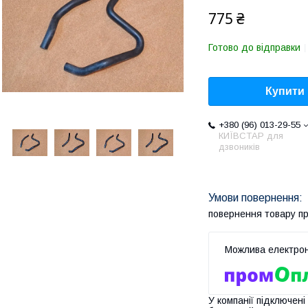
775 ₴
Готово до відправки
Купити
+380 (96) 013-29-55
КИЇВСТАР для
дзвоників
повернення товару п
У компанії підключені