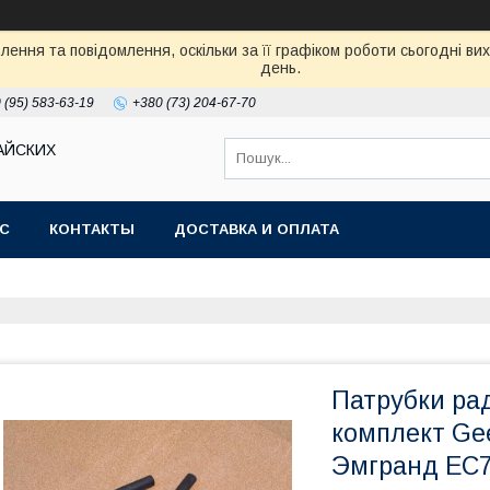
ення та повідомлення, оскільки за її графіком роботи сьогодні в
день.
 (95) 583-63-19
+380 (73) 204-67-70
АЙСКИХ
АС
КОНТАКТЫ
ДОСТАВКА И ОПЛАТА
Патрубки рад
комплект Ge
Эмгранд ЕС