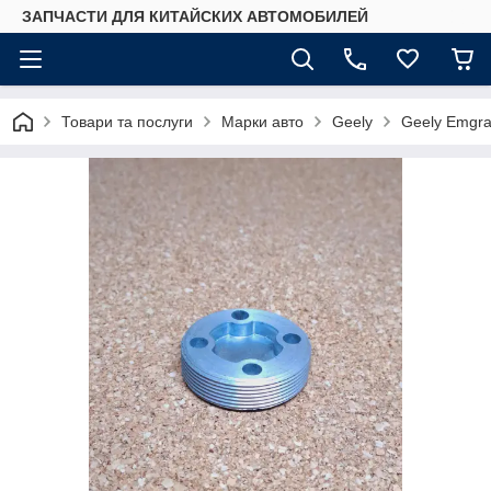
ЗАПЧАСТИ ДЛЯ КИТАЙСКИХ АВТОМОБИЛЕЙ
Товари та послуги
Марки авто
Geely
Geely Emgr