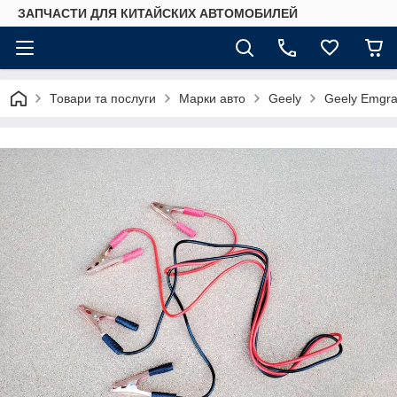
ЗАПЧАСТИ ДЛЯ КИТАЙСКИХ АВТОМОБИЛЕЙ
Товари та послуги
Марки авто
Geely
Geely Emgr