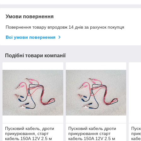
Умови повернення
Повернення товару впродовж 14 днів за рахунок покупця
Всі умови повернення
Подібні товари компанії
Пусковий кабель, дроти
Пусковий кабель дроти
Пуск
прикурювання, старт
прикурювання старт
прик
кабель 150А 12V 2.5 м
кабель 150А 12V 2.5 м
кабе