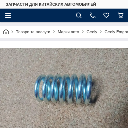
ЗАПЧАСТИ ДЛЯ КИТАЙСКИХ АВТОМОБИЛЕЙ
Товари та послуги
Марки авто
Geely
Geely Emgr