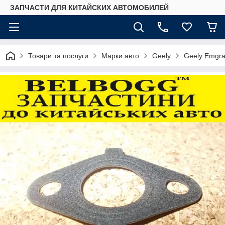
ЗАПЧАСТИ ДЛЯ КИТАЙСКИХ АВТОМОБИЛЕЙ
Товари та послуги
Марки авто
Geely
Geely Emgr