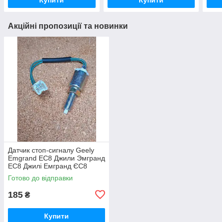
Акційні пропозиції та новинки
Датчик стоп-сигналу Geely
Emgrand EC8 Джили Эмгранд
ЕС8 Джилі Емгранд ЄС8
Готово до відправки
185
₴
Купити