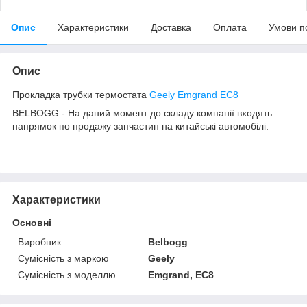
Опис
Характеристики
Доставка
Оплата
Умови п
Опис
Прокладка трубки термостата
Geely Emgrand EC8
BELBOGG - На даний момент до складу компанії входять
напрямок по продажу запчастин на китайські автомобілі.
Характеристики
Основні
Виробник
Belbogg
Сумісність з маркою
Geely
Сумісність з моделлю
Emgrand, EC8