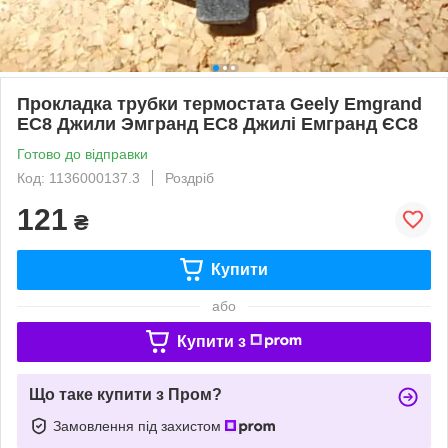
Прокладка трубки термостата Geely Emgrand
ЕС8 Джили Эмгранд ЕС8 Джилі Емгранд ЄС8
Готово до відправки
Код: 1136000137.3
Роздріб
121
₴
Купити
або
Купити з
Що таке купити з Пром?
Замовлення під захистом