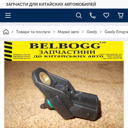
ЗАПЧАСТИ ДЛЯ КИТАЙСКИХ АВТОМОБИЛЕЙ
Товари та послуги
Марки авто
Geely
Geely Emgr