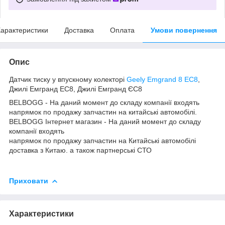
арактеристики
Доставка
Оплата
Умови повернення
Опис
Датчик тиску у впускному колекторі
Geely Emgrand 8 EC8
,
Джилі Емгранд ЕС8, Джилі Емгранд ЄС8
BELBOGG - На даний момент до складу компанії входять
напрямок по продажу запчастин на китайські автомобілі.
BELBOGG Інтернет магазин - На даний момент до складу
компанії входять
напрямок по продажу запчастин на Китайські автомобілі
доставка з Китаю. а також партнерські СТО
Приховати
Характеристики