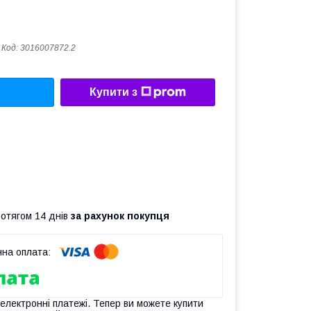
Код:
3016007872.2
Купити з
ротягом 14 днів
за рахунок покупця
 електронні платежі. Тепер ви можете купити