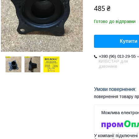
485 ₴
Готово до відправки
Купити
+380 (96) 013-29-55
КИЇВСТАР для
дзвоників
повернення товару п
У компанії підключені