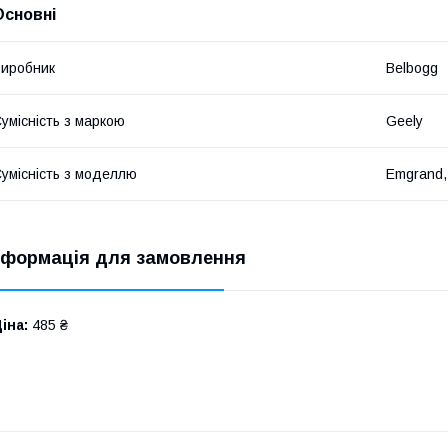
Основні
иробник
Belbogg
умісність з маркою
Geely
умісність з моделлю
Emgrand,
нформація для замовлення
іна:
485 ₴