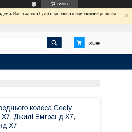
Кошик
ихідний. Ваша заявка буде оброблена в найближчий робочий
Кошик
реднього колеса Geely
 X7, Джилі Емгранд Х7,
нд Х7