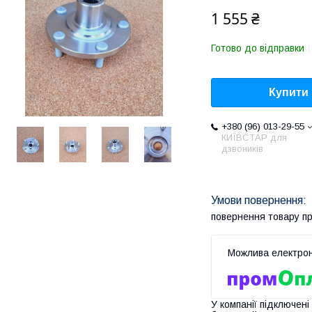
1 555 ₴
Готово до відправки
Купити
+380 (96) 013-29-55
КИЇВСТАР для
дзвоників
повернення товару п
У компанії підключені