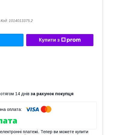
Код:
1014013375.2
Купити з
ротягом 14 днів
за рахунок покупця
 електронні платежі. Тепер ви можете купити