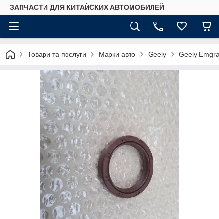
ЗАПЧАСТИ ДЛЯ КИТАЙСКИХ АВТОМОБИЛЕЙ
Товари та послуги
Марки авто
Geely
Geely Emgr