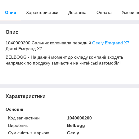
Опис
Характеристики
Доставка
Оплата
Умови п
Опис
1040000200 Сальник коленвала передній
Geely Emgrand X7
Джилі Емгранд Х7
BELBOGG - На даний момент до складу компанії входять
напрямок по продажу запчастин на китайські автомобілі.
Характеристики
Основні
Код запчастини
1040000200
Виробник
Belbogg
Сумісність з маркою
Geely