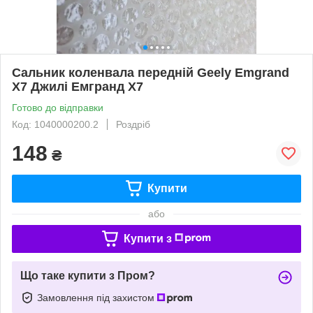
Сальник коленвала передній Geely Emgrand
X7 Джилі Емгранд Х7
Готово до відправки
Код: 1040000200.2
Роздріб
148
₴
Купити
або
Купити з
Що таке купити з Пром?
Замовлення під захистом