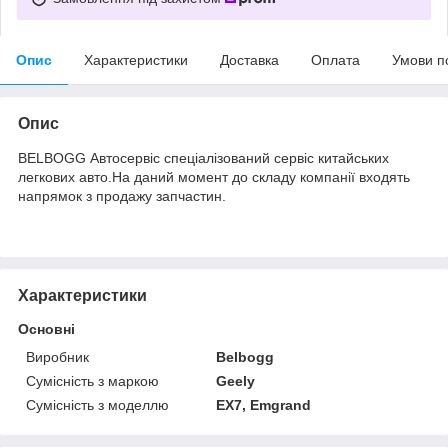
Опис
Характеристики
Доставка
Оплата
Умови п
Опис
BELBOGG Автосервіс спеціалізований сервіс китайських
легкових авто.На даний момент до складу компанії входять
напрямок з продажу запчастин.
Характеристики
Основні
Виробник
Belbogg
Сумісність з маркою
Geely
Сумісність з моделлю
EX7, Emgrand