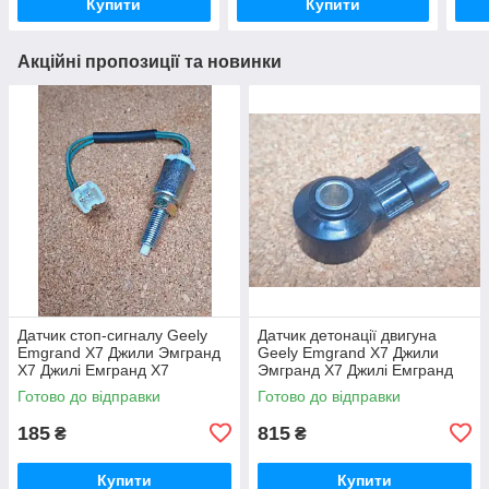
Купити
Купити
Акційні пропозиції та новинки
Датчик стоп-сигналу Geely
Датчик детонації двигуна
Emgrand X7 Джили Эмгранд
Geely Emgrand X7 Джили
Х7 Джилі Емгранд Х7
Эмгранд Х7 Джилі Емгранд
Х7
Готово до відправки
Готово до відправки
185
815
₴
₴
Купити
Купити