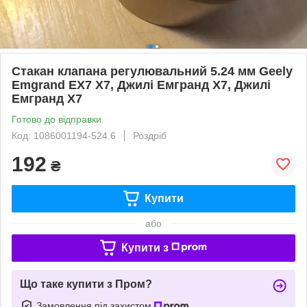
Стакан клапана регулювальний 5.24 мм Geely
Emgrand EX7 X7, Джилі Емгранд Х7, Джилі
Емгранд Х7
Готово до відправки
Код: 1086001194-524.6
Роздріб
192
₴
Купити
або
Купити з
Що таке купити з Пром?
Замовлення під захистом