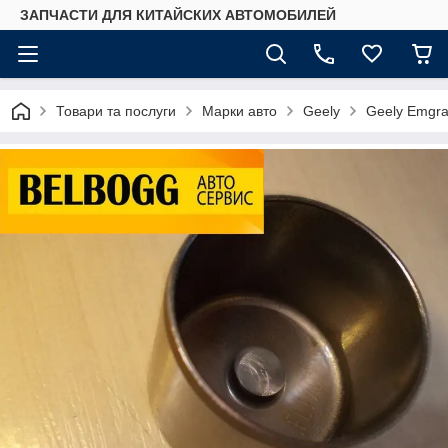
ЗАПЧАСТИ ДЛЯ КИТАЙСКИХ АВТОМОБИЛЕЙ
Товари та послуги
Марки авто
Geely
Geely Emgr