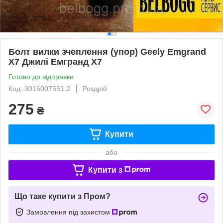
Болт вилки зчеплення (упор) Geely Emgrand
X7 Джилі Емгранд Х7
Готово до відправки
Код: 3016007551.2
Роздріб
275
₴
Купити
або
Купити з
Що таке купити з Пром?
Замовлення під захистом