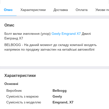
Опис
Характеристики
Доставка
Оплата
Умови п
Опис
Болт вилки зчеплення (упор)
Geely Emgrand X7
Джилі
Емгранд Х7
BELBOGG - На даний момент до складу компанії входять
напрямок по продажу запчастин на китайські автомобілі
Характеристики
Основні
Виробник
Belbogg
Сумісність з маркою
Geely
Сумісність з моделлю
Emgrand, X7