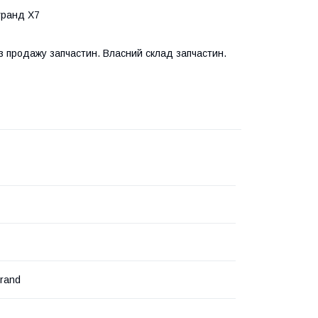
гранд Х7
з продажу запчастин. Власний склад запчастин.
rand