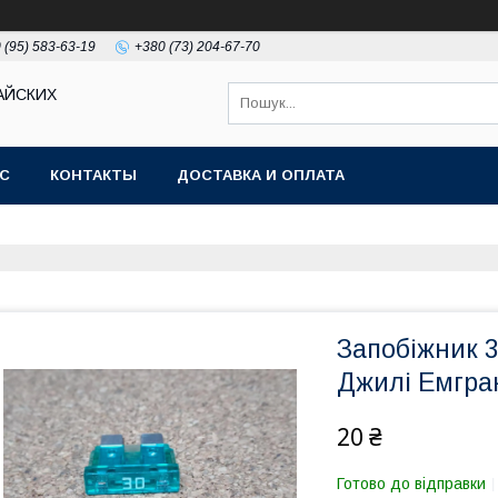
 (95) 583-63-19
+380 (73) 204-67-70
АЙСКИХ
АС
КОНТАКТЫ
ДОСТАВКА И ОПЛАТА
Запобіжник 3
Джилі Емгра
20 ₴
Готово до відправки