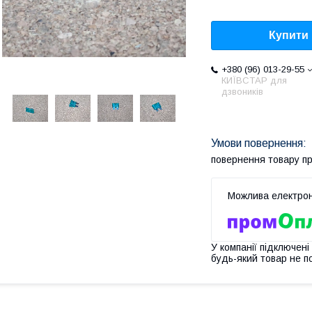
Купити
+380 (96) 013-29-55
КИЇВСТАР для
дзвоників
повернення товару п
У компанії підключені
будь-який товар не п