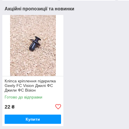
Акційні пропозиції та новинки
Кліпса кріплення підкрилка
Geely FC Vision Джилі ФС
Джили ФС Візіон
Готово до відправки
22
₴
Купити