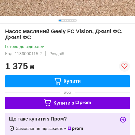
Насос масляний Geely FC Vision, Джилі ФС,
Джилі ФС
Готово до відправки
Код: 1136000115.2
Роздріб
1 375
₴
Купити
або
Купити з
Що таке купити з Пром?
Замовлення під захистом