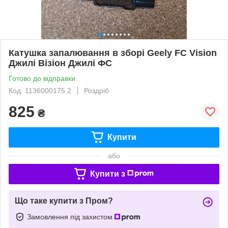
Катушка запалювання в зборі Geely FC Vision
Джилі Візіон Джилі ФС
Готово до відправки
Код: 1136000175.2
Роздріб
825
₴
Купити
або
Купити з
Що таке купити з Пром?
Замовлення під захистом