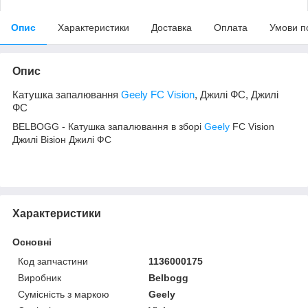
Опис
Характеристики
Доставка
Оплата
Умови п
Опис
Катушка запалювання
Geely FC Vision
, Джилі ФС, Джилі
ФС
BELBOGG - Катушка запалювання в зборі
Geely
FC Vision
Джилі Візіон Джилі ФС
Характеристики
Основні
Код запчастини
1136000175
Виробник
Belbogg
Сумісність з маркою
Geely