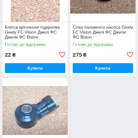
Кліпса кріплення підкрилка
Сітка паливного насоса Geely
Geely FC Vision Джилі ФС
FC Vision Джилі ФС Джили
Джили ФС Візіон
ФС Візіон
Готово до відправки
Готово до відправки
22
275
₴
₴
Купити
Купити