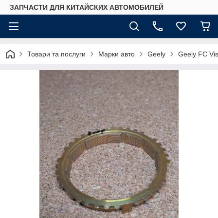
ЗАПЧАСТИ ДЛЯ КИТАЙСКИХ АВТОМОБИЛЕЙ
Товари та послуги
Марки авто
Geely
Geely FC Vis