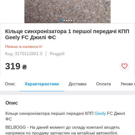
Кільце синхронізатора 1 першої передачі КПП
Geely FC Джилі ФС
Немає в наявності
Код: 3170112801.3
Роздріб
319
₴
Опис
Характеристики
Доставка
Оплата
Умови 
Опис
Кільце синхронізатора першої передачі КПП
Geely
FC Джилі
ФС
BELBOGG - На даний момент до складу компанії входять
напрямок по продажу запчастин на китайські автомобілі.