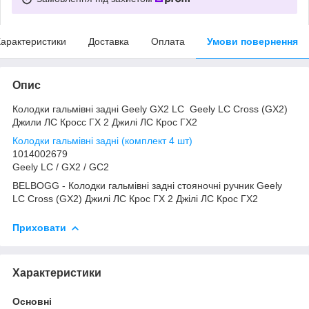
арактеристики
Доставка
Оплата
Умови повернення
Опис
Колодки гальмівні задні Geely GX2 LC Geely LC Cross (GX2)
Джили ЛС Кросс ГХ 2 Джилі ЛС Крос ГХ2
Колодки гальмівні задні (комплект 4 шт)
1014002679
Geely LC / GХ2 / GC2
BELBOGG - Колодки гальмівні задні стояночні ручник Geely
LC Cross (GX2) Джилі ЛС Крос ГХ 2 Джілі ЛС Крос ГХ2
Приховати
Характеристики
Основні