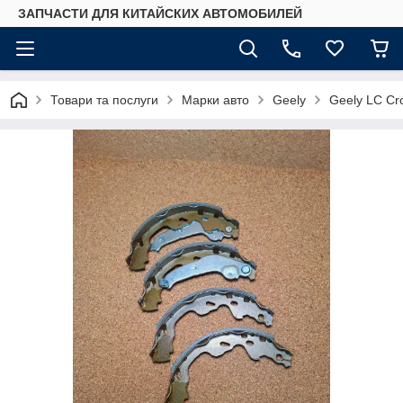
ЗАПЧАСТИ ДЛЯ КИТАЙСКИХ АВТОМОБИЛЕЙ
Товари та послуги
Марки авто
Geely
Geely LC Cr