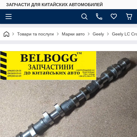
ЗАПЧАСТИ ДЛЯ КИТАЙСКИХ АВТОМОБИЛЕЙ
Товари та послуги
Марки авто
Geely
Geely LC Cr