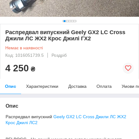
Распредвал випускний Geely GX2 LC Cross
Джили ЛС ЖХ2 Крос Джилі ГХ2
Немає в наявності
Код: 1016051739.5
Роздріб
4 250
₴
Опис
Характеристики
Доставка
Оплата
Умови п
Опис
Распредвал випускний
Geely GX2 LC Cross Джили ЛС ЖХ2
Крос Джилі ЛС2