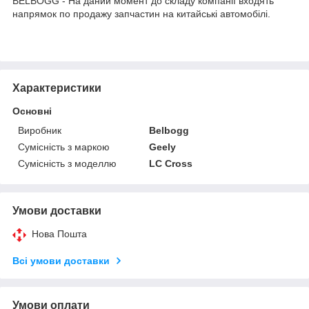
BELBOGG - На даний момент до складу компанії входять
напрямок по продажу запчастин на китайські автомобілі.
Характеристики
Основні
Виробник
Belbogg
Сумісність з маркою
Geely
Сумісність з моделлю
LC Cross
Умови доставки
Нова Пошта
Всі умови доставки
Умови оплати