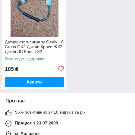
Датчик стоп-сигналу Geely LC
Cross GX2 Джили Кросс ЖХ2
Джилі ЛС Крос ГХ2
Готово до відправки
185
₴
Купити
Про нас
96% позитивних з 410 відгуків за рік
Працює з 23.07.2009
м. Вишневе