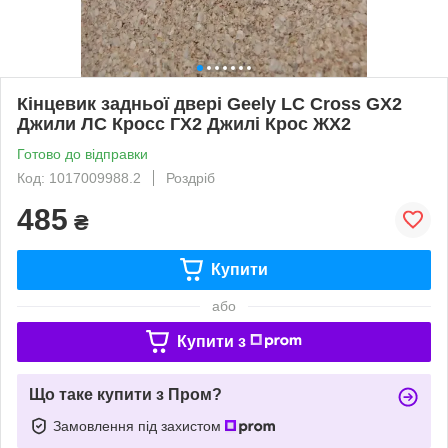
Кінцевик задньої двері Geely LC Cross GX2
Джили ЛС Кросс ГХ2 Джилі Крос ЖХ2
Готово до відправки
Код: 1017009988.2
Роздріб
485
₴
Купити
або
Купити з
Що таке купити з Пром?
Замовлення під захистом