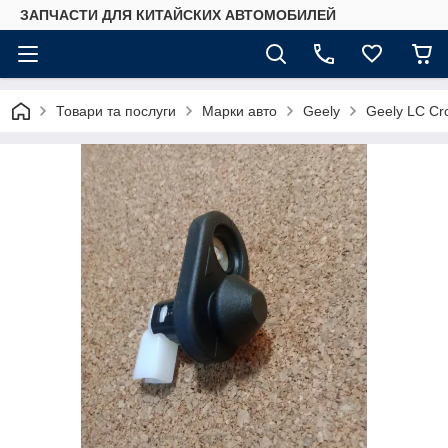
ЗАПЧАСТИ ДЛЯ КИТАЙСКИХ АВТОМОБИЛЕЙ
Товари та послуги
Марки авто
Geely
Geely LC Cr