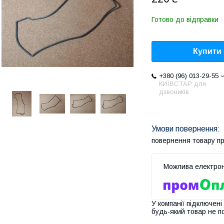
Готово до відправки
Купити
+380 (96) 013-29-55
КИЇВСТАР для
дзвоників
повернення товару п
У компанії підключені
будь-який товар не п