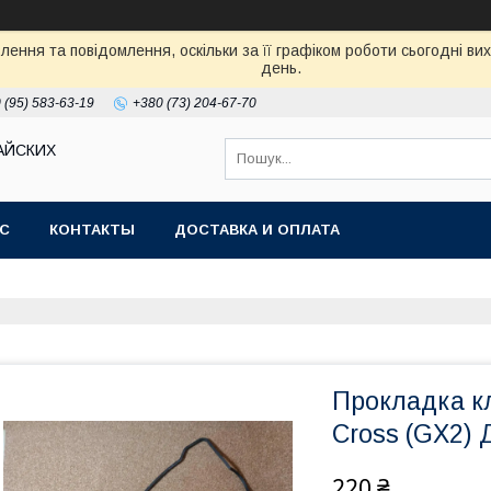
ення та повідомлення, оскільки за її графіком роботи сьогодні в
день.
 (95) 583-63-19
+380 (73) 204-67-70
АЙСКИХ
АС
КОНТАКТЫ
ДОСТАВКА И ОПЛАТА
Прокладка к
Cross (GX2) 
220 ₴