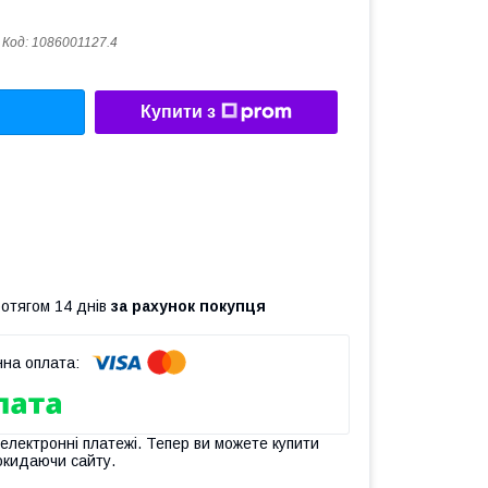
Код:
1086001127.4
Купити з
ротягом 14 днів
за рахунок покупця
 електронні платежі. Тепер ви можете купити
окидаючи сайту.