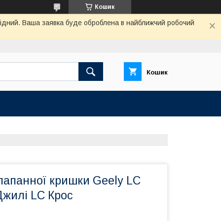
Кошик
ихідний. Ваша заявка буде оброблена в найближчий робочий
Кошик
лапанної кришки Geely LC
Джилі LC Крос