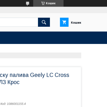
Кошик
Кошик
ску палива Geely LC Cross
ЛЗ Крос
Код:
1086001155.4