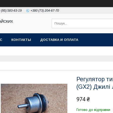
 (95) 583-63-19
+380 (73) 204-67-70
АЙСКИХ
АС
КОНТАКТЫ
ДОСТАВКА И ОПЛАТА
Регулятор ти
(GX2) Джилі 
974 ₴
Готово до відправки