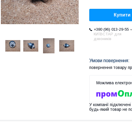
Купити
+380 (96) 013-29-55
КИЇВСТАР для
дзвоників
повернення товару п
У компанії підключені
будь-який товар не п