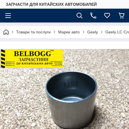
ЗАПЧАСТИ ДЛЯ КИТАЙСКИХ АВТОМОБИЛЕЙ
Товари та послуги
Марки авто
Geely
Geely LC Cr