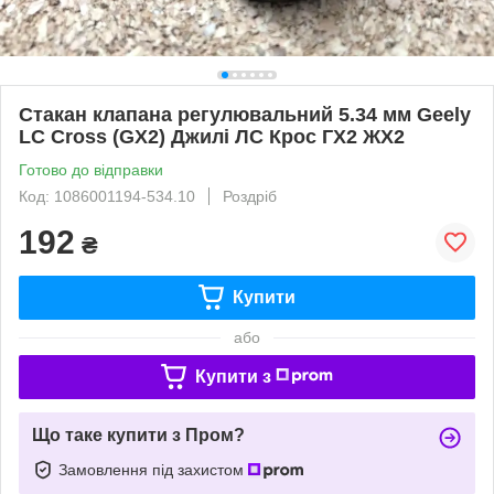
Стакан клапана регулювальний 5.34 мм Geely
LC Cross (GX2) Джилі ЛС Крос ГХ2 ЖХ2
Готово до відправки
Код: 1086001194-534.10
Роздріб
192
₴
Купити
або
Купити з
Що таке купити з Пром?
Замовлення під захистом