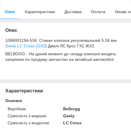
Опис
Характеристики
Доставка
Оплата
Умови п
Опис
1086001194-534 Стакан клапана регулювальний 5.34 мм
Geely LC Cross (GX2
) Джилі ЛС Крос ГХ2 ЖХ2
BELBOGG - На даний момент до складу компанії входять
напрямок по продажу запчастин на китайські автомобілі.
Характеристики
Основні
Виробник
Belbogg
Сумісність з маркою
Geely
Сумісність з моделлю
LC Cross